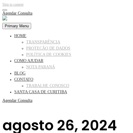
Skip to content
Agendar Consulta
Primary Menu
HOME
TRANSPARÊNCIA
PROTEÇÃO DE DADOS
POLÍTICA DE COOKIES
COMO AJUDAR
NOTA PARANÁ
BLOG
CONTATO
TRABALHE CONOSCO
SANTA CASA DE CURITIBA
Agendar Consulta
agosto 26, 2024