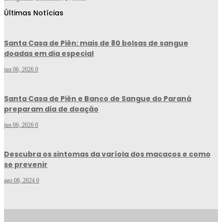
Últimas Notícias
Santa Casa de Piên: mais de 80 bolsas de sangue
doadas em dia especial
jun 06, 2026
0
Santa Casa de Piên e Banco de Sangue do Paraná
preparam dia de doação
jun 06, 2026
0
Descubra os sintomas da varíola dos macacos e como
se prevenir
ago 08, 2024
0