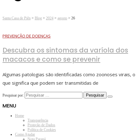
Santa Casa de Piên
>
Blog
>
2024
>
agosto
>
26
PREVENÇÃO DE DOENÇAS
Descubra os sintomas da varíola dos
macacos e como se prevenir
Algumas patologias são identificadas como zoonoses virais, o
que significa que podem ser transmitidas de
Pesquisar por:
MENU
Home
Transparência
Proteção de Dados
Política de Cookies
Como Ajudar
Nota Paraná