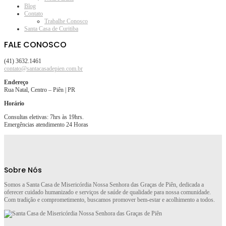
Blog
Contato
Trabalhe Conosco
Santa Casa de Curitiba
FALE CONOSCO
(41) 3632.1461
contato@santacasadepien.com.br
Endereço
Rua Natal, Centro – Piên | PR
Horário
Consultas eletivas: 7hrs às 19hrs.
Emergências atendimento 24 Horas
Sobre Nós
Somos a Santa Casa de Misericórdia Nossa Senhora das Graças de Piên, dedicada a
oferecer cuidado humanizado e serviços de saúde de qualidade para nossa comunidade.
Com tradição e comprometimento, buscamos promover bem-estar e acolhimento a todos.