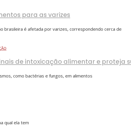
mentos para as varizes
brasileira é afetada por varizes, correspondendo cerca de
IÇÃO
ais de intoxicação alimentar e proteja 
ismos, como bactérias e fungos, em alimentos
a qual ela tem