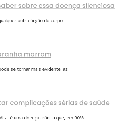
saber sobre essa doença silenciosa
qualquer outro órgão do corpo
 aranha marrom
ode se tornar mais evidente: as
tar complicações sérias de saúde
Alta, é uma doença crônica que, em 90%