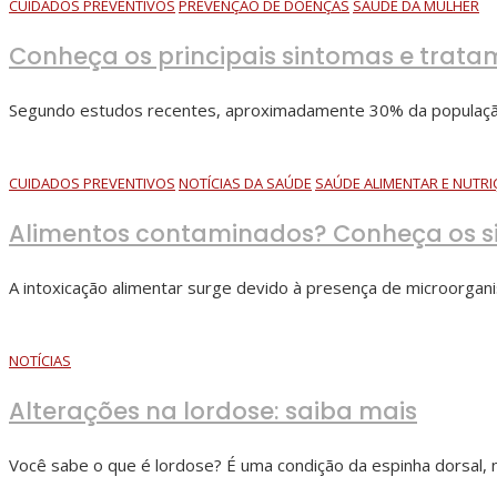
CUIDADOS PREVENTIVOS
PREVENÇÃO DE DOENÇAS
SAÚDE DA MULHER
Conheça os principais sintomas e trata
Segundo estudos recentes, aproximadamente 30% da população 
CUIDADOS PREVENTIVOS
NOTÍCIAS DA SAÚDE
SAÚDE ALIMENTAR E NUTR
Alimentos contaminados? Conheça os sin
A intoxicação alimentar surge devido à presença de microorgan
NOTÍCIAS
Alterações na lordose: saiba mais
Você sabe o que é lordose? É uma condição da espinha dorsal, n