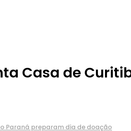
a Casa de Curiti
 do Paraná preparam dia de doação