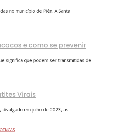
das no município de Piên. A Santa
acacos e como se prevenir
ue significa que podem ser transmitidas de
ites Virais
, divulgado em julho de 2023, as
DOENÇAS