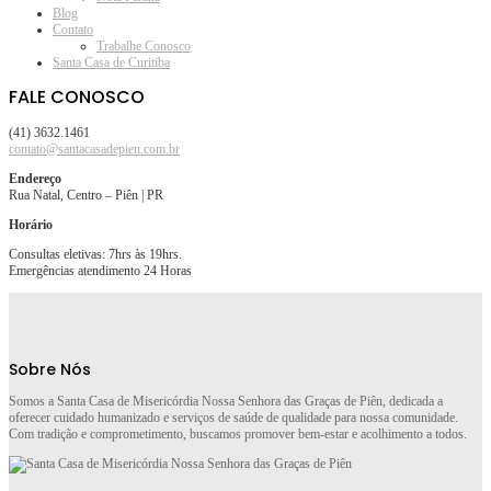
Blog
Contato
Trabalhe Conosco
Santa Casa de Curitiba
FALE CONOSCO
(41) 3632.1461
contato@santacasadepien.com.br
Endereço
Rua Natal, Centro – Piên | PR
Horário
Consultas eletivas: 7hrs às 19hrs.
Emergências atendimento 24 Horas
Sobre Nós
Somos a Santa Casa de Misericórdia Nossa Senhora das Graças de Piên, dedicada a
oferecer cuidado humanizado e serviços de saúde de qualidade para nossa comunidade.
Com tradição e comprometimento, buscamos promover bem-estar e acolhimento a todos.