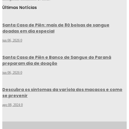
Últimas Notícias
Santa Casa de Piên: mais de 80 bolsas de sangue
doadas em dia especial
jun 06, 2026
0
Santa Casa de Piên e Banco de Sangue do Paraná
preparam dia de doação
jun 06, 2026
0
Descubra os sintomas da varíola dos macacos e como
se prevenir
ago 08, 2024
0