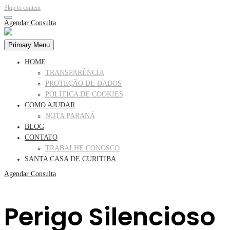
Skip to content
Agendar Consulta
Primary Menu
HOME
TRANSPARÊNCIA
PROTEÇÃO DE DADOS
POLÍTICA DE COOKIES
COMO AJUDAR
NOTA PARANÁ
BLOG
CONTATO
TRABALHE CONOSCO
SANTA CASA DE CURITIBA
Agendar Consulta
Perigo Silencioso