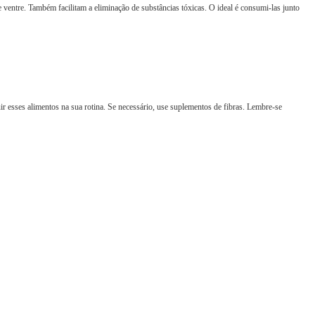
ventre. Também facilitam a eliminação de substâncias tóxicas. O ideal é consumi-las junto
luir esses alimentos na sua rotina. Se necessário, use suplementos de fibras. Lembre-se