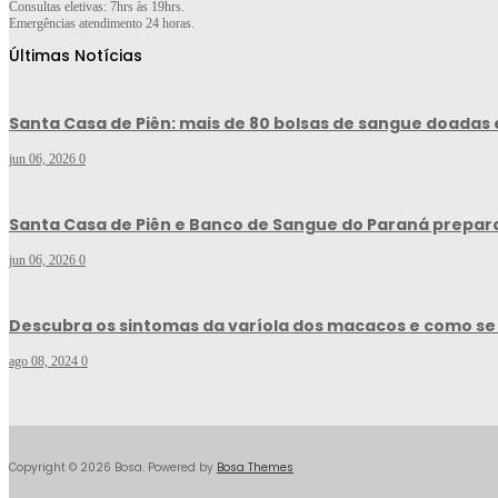
Consultas eletivas: 7hrs às 19hrs.
Emergências atendimento 24 horas.
Últimas Notícias
Santa Casa de Piên: mais de 80 bolsas de sangue doadas 
jun 06, 2026
0
Santa Casa de Piên e Banco de Sangue do Paraná prepar
jun 06, 2026
0
Descubra os sintomas da varíola dos macacos e como se
ago 08, 2024
0
Copyright © 2026 Bosa. Powered by
Bosa Themes