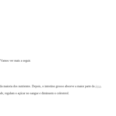
 Vamos ver mais a seguir.
da maioria dos nutrientes. Depois, o intestino grosso absorve a maior parte da
água
.
ade, regulam o açúcar no sangue e diminuem o colesterol.