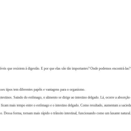
íveis que resistem à digestão. E por que elas são tão importantes? Onde podemos encontrá-las?
ses tipos tem diferentes papéis e vantagens para o organismo.
estinos. Saindo do estômago, o alimento se dirige ao intestino delgado. Lá, ocorre a absorção 
, ficam mais tempo entre o estômago e o intestino delgado. Como resultado, aumentam a sacied
o. Dessa forma, tornam mais rápido o trânsito intestinal, funcionando como um laxante natural.