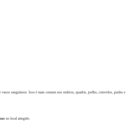
e vasos sanguíneos. Isso é mais comum nos ombros, quadris, joelho, cotovelos, punho e
mas
no local atingido.