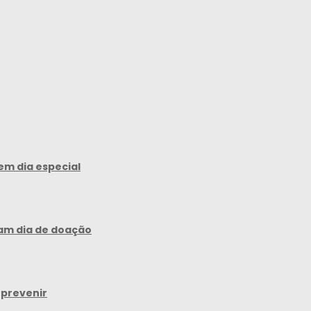
em dia especial
am dia de doação
 prevenir