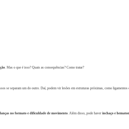
ação
. Mas o que é isso? Quais as consequências? Como tratar?
ssos se separam um do outro. Daí, podem vir lesões em estruturas próximas, como ligamentos 
danças no formato e dificuldade de movimento
. Além disso, pode haver
inchaço e hemato